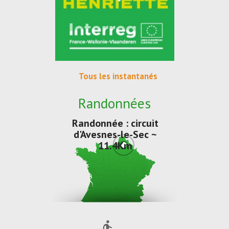
Tous les instantanés
Randonnées
Randonnée : circuit
d'Avesnes-le-Sec ~
11.4Km