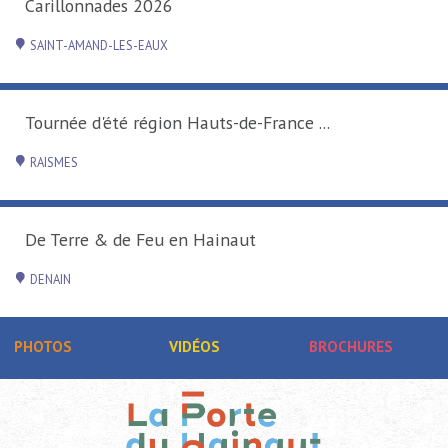
Carillonnades 2026
SAINT-AMAND-LES-EAUX
Tournée d'été région Hauts-de-France ...
RAISMES
De Terre & de Feu en Hainaut
DENAIN
PHOTOS
VIDÉOS
BROCHURES