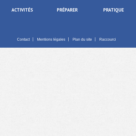
ACTIVITÉS
PRÉPARER
PRATIQUE
Contact
Mentions légales
Plan du site
Raccourci