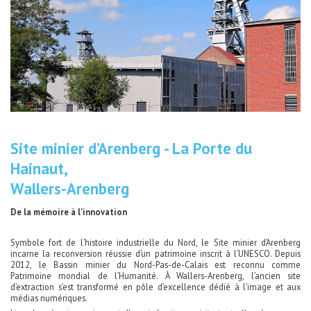
Site minier d’Arenberg - La Porte du
Hainaut,
Wallers-Arenberg
De la mémoire à l’innovation
Symbole fort de l’histoire industrielle du Nord, le Site minier d’Arenberg
incarne la reconversion réussie d’un patrimoine inscrit à l’UNESCO. Depuis
2012, le Bassin minier du Nord-Pas-de-Calais est reconnu comme
Patrimoine mondial de l’Humanité. À Wallers-Arenberg, l’ancien site
d’extraction s’est transformé en pôle d’excellence dédié à l’image et aux
médias numériques.