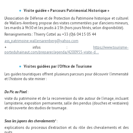
Visite guidée « Parcours Patrimonial Historique »
L’Association de Défense et de Protection du Patrimoine historique et culturel
de Wallers-Arenberg propose des visites commentées par d’anciens mineurs,
les mardis à 9h30 et les jeudis à 15h (hors jours fériés, selon disponibilité).
Renseignements : Thierry Cottel au +33 (0)6 04 15 05 44
ass_patrimoine.wallersarenberg@yahoo.com
+ infos :
https://www.tourisme-
porteduhainaut.com/preparer/agenda/4200955-visite-d...
Visites guidées par l’Office de Tourisme
Les guides touristiques offrent plusieurs parcours pour découvrir l’immensité
et l’histoire du site minier :
Du Pic au Pixel
:
visite du patrimoine et de la reconversion du site autour de l’image, incluant
lampisterie, exposition permanente, salle des pendus (douches et vestiaires)
et découverte des studios de tournage.
Sous les jupons des chevalements
* :
explications du processus d’extraction et du rôle des chevalements et des
puits.