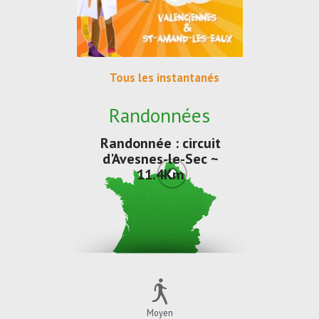
Tous les instantanés
Randonnées
Randonnée : circuit
d'Avesnes-le-Sec ~
11.4Km
Moyen