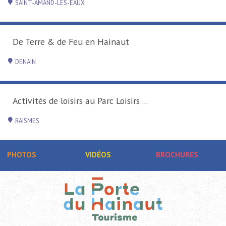
SAINT-AMAND-LES-EAUX
De Terre & de Feu en Hainaut
DENAIN
Activités de loisirs au Parc Loisirs ...
RAISMES
PHOTOS
VIDÉOS
BROCHURES