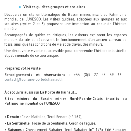
Visites guidées groupes et scolaires
Découvrez un site emblématique du Bassin minier, inscrit au Patrimoine
mondial de l’UNESCO. Les visites guidées, adaptées aux groupes et aux
scolaires (cycles 2 et 3), proposent une immersion au coeur de l’histoire
minière.
Accompagnés de guides touristiques, les visiteurs explorent les espaces
majeurs du site et découvrent le fonctionnement d’un ancien carreau de
fosse, ainsi que les conditions de vie et de travail des mineurs.
Une découverte vivante et accessible pour comprendre l’histoire industrielle
et patrimoniale de ce lieu unique.
Préparez votre visite
Renseignements et réservations
: +33 (0)3 27 48 39 65 -
contact@tourisme-porteduhainaut.fr
À découvrir aussi sur La Porte du Hainaut...
Sites miniers du Bassin minier Nord-Pas-de-Calais inscrits au
Patrimoine mondial de l'UNESCO
• Denain :
Fosse Mathilde, Terril Renard (n° 162),
• La Sentinelle :
Fosse de la Sentinelle, Coron de l’église,
• Raismes :
Chevalement Sabatier, Terril Sabatier (n° 175), Cité Sabatier,