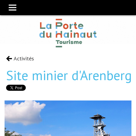
Activités
Site minier d'Arenberg