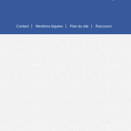
Contact
Mentions légales
Plan du site
Raccourci