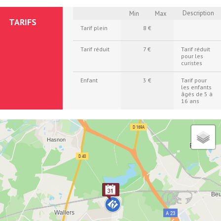
Description
Min
Max
TARIFS
Tarif plein
8 €
Tarif réduit
7 €
Tarif réduit
pour les
curistes
Enfant
3 €
Tarif pour
les enfants
âgés de 5 à
16 ans