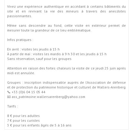
Vivez une expérience authentique en accédant à certains bâtiments du
site et en revivant la vie des mineurs à travers des anecdotes
passionnantes.
Même sans descendre au fond, cette visite en extérieur permet de
mesurer toute la grandeur de ce lieu emblématique.
Infos pratiques :
En avril : visites les jeudis à 15 h
À partir de mai : visites les mardis à 9 h 30 et les jeudis à 15 h
Sans réservation, sauf pour les groupes
Attention en raison des fortes chaleurs la visite de ce jeudi 25 juin après
midi est annulée.
Groupes : inscription indispensable auprès de l’Association de défense
et de protection du patrimoine historique et culturel de Wallers-Arenberg
📞 +33 (0)6 04 15 05 44
📧
ass_patrimoine.wallersarenberg@yahoo.com
Tarifs :
8 € pour les adultes
7 € pour les curistes
3 € pour les enfants âgés de 5 à 16 ans