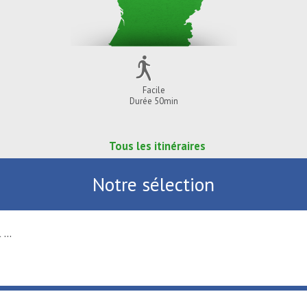
Facile
Durée 50min
Tous les itinéraires
Notre sélection
Activités nautiques au Port fluvial ...
SAINT-AMAND-LES-EAUX