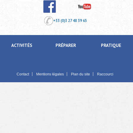
+33 (0)3 27 48 39 65
ACTIVITÉS
PRÉPARER
PRATIQUE
Contact
Mentions légales
Plan du site
Raccourci