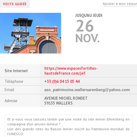
Ajouter à mon séjour
VISITE GUIDÉE
JUSQU'AU JEUDI
26
NOV.
https://www.espacesfortifies-
Site Internet
hautsdefrance.com/jef
Téléphone
+33 (0)6 04 15 05 44
Email
ass_patrimoine.wallersarenberg@yahoo.com
AVENUE MICHEL RONDET
Adresse
59135 WALLERS
Et si vous vous laissiez tenter par une visite du site minier d’Arenberg en
compagnie d’un ancien mineur ?
L’un des grands sites du Bassin minier inscrit au Patrimoine mondial de
l’UNESCO.