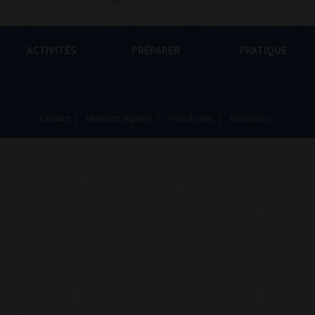
ACTIVITÉS
PRÉPARER
PRATIQUE
Contact
Mentions légales
Plan du site
Raccourci