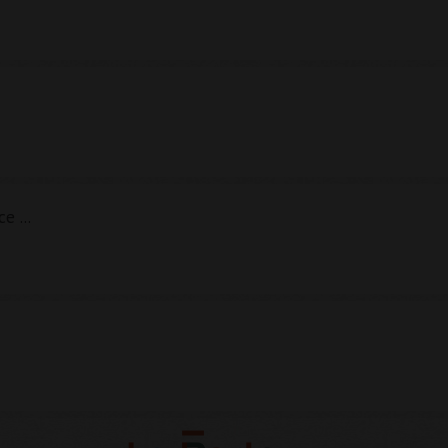
ance ...