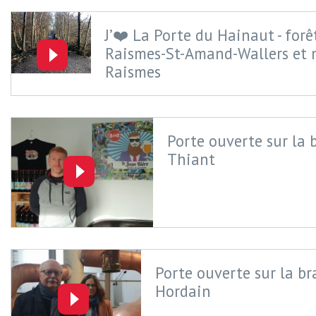
J’❤️ La Porte du Hainaut - for
Raismes-St-Amand-Wallers et 
Raismes
Porte ouverte sur la 
Thiant
Porte ouverte sur la br
Hordain