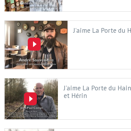
J'aime La Porte du H
J'aime La Porte du Hain
et Hérin