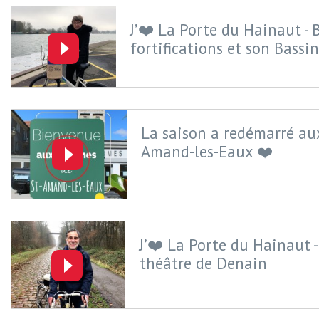
J’❤️ La Porte du Hainaut - 
fortifications et son Bassi
La saison a redémarré au
Amand-les-Eaux ❤️
J’❤️ La Porte du Hainaut -
théâtre de Denain