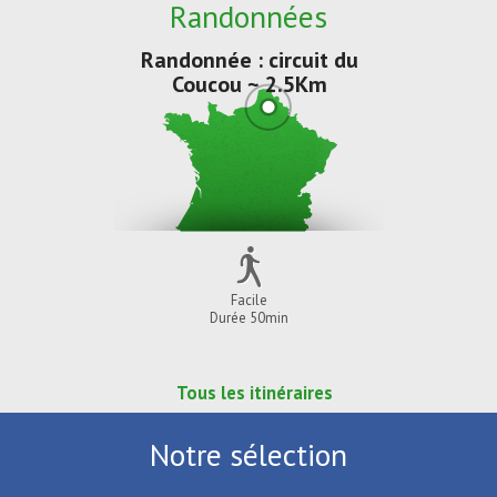
Randonnées
Randonnée : circuit du
Coucou ~ 2.5Km
Facile
Durée 50min
Tous les itinéraires
Notre sélection