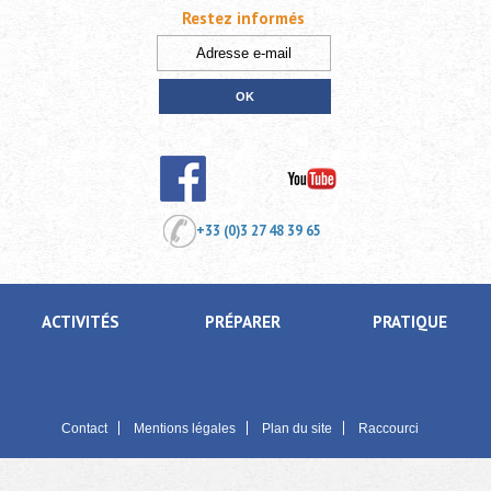
Restez informés
+33 (0)3 27 48 39 65
ACTIVITÉS
PRÉPARER
PRATIQUE
Contact
Mentions légales
Plan du site
Raccourci