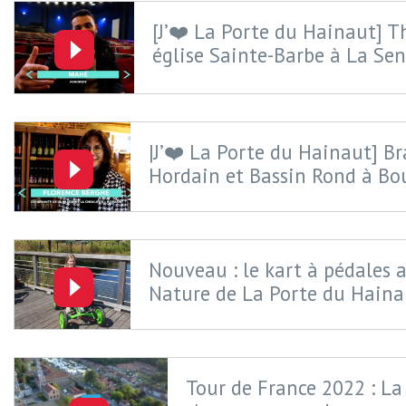
[J’❤️ La Porte du Hainaut] T
église Sainte-Barbe à La Sen
|J’❤️ La Porte du Hainaut] Br
Hordain et Bassin Rond à Bo
Nouveau : le kart à pédales a
Nature de La Porte du Haina
Tour de France 2022 : L