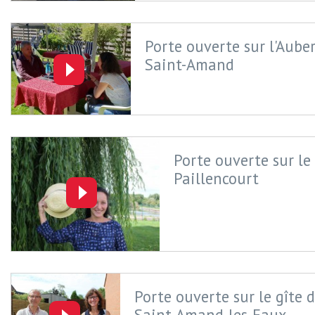
Porte ouverte sur l'Auber
Saint-Amand
Porte ouverte sur le
Paillencourt
Porte ouverte sur le gîte 
Saint-Amand-les-Eaux