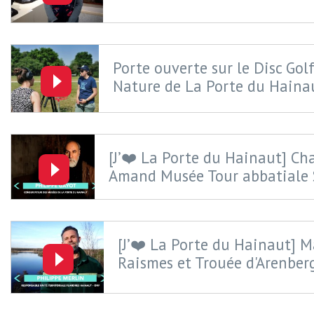
Porte ouverte sur le Disc Golf
Nature de La Porte du Haina
[J’❤️ La Porte du Hainaut] Cha
Amand Musée Tour abbatiale 
[J’❤️ La Porte du Hainaut] M
Raismes et Trouée d'Arenber