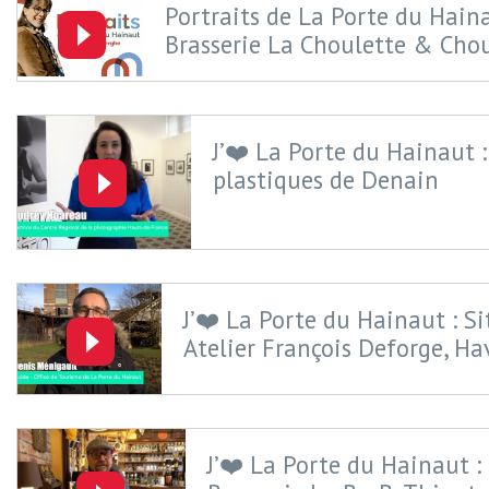
Portraits de La Porte du Haina
Brasserie La Choulette & Cho
J’❤️ La Porte du Hainaut : 
plastiques de Denain
J’❤️ La Porte du Hainaut : Si
Atelier François Deforge, Ha
J’❤️ La Porte du Hainaut :