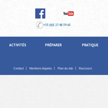
+33 (0)3 27 48 39 65
ACTIVITÉS
PRÉPARER
PRATIQUE
Contact
Mentions légales
Plan du site
Raccourci