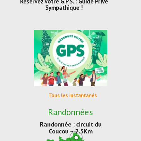
Réservez votre G.P.S. : Guide Privé
Sympathique !
Tous les instantanés
Randonnées
Randonnée : circuit du
Coucou ~ 2.5Km