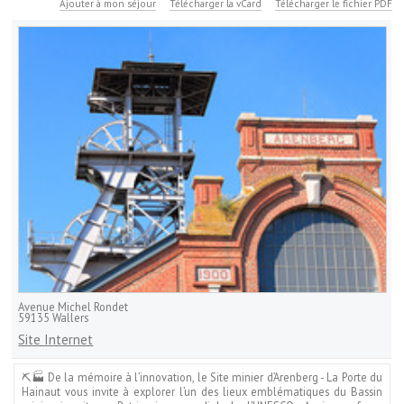
Ajouter à mon séjour
Télécharger la vCard
Télécharger le fichier PDF
Avenue Michel Rondet
59135
Wallers
Site Internet
⛏️🏭 De la mémoire à l’innovation, le Site minier d’Arenberg - La Porte du
Hainaut vous invite à explorer l’un des lieux emblématiques du Bassin