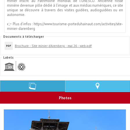
minier inscrit au Patrimoine mondial de l’UNESCO. Ancienne fosse
minière devenue pôle dédié à l’image et aux médias numériques, ce site
unique se découvre à travers des visites guidées, audioguidées ou en
autonomie.
👉 Plus d'infos : https://www.tourisme-porteduhainaut.com/activites/site-
minier-darenberg
Documents à télécharger
Brochure - Site minier d'Arenberg - mai 26 - web.pdf
Labels
Photos