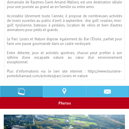
domaniale de Raismes-Saint-Amand-Wallers, est une destination idéale
pour une journée au grand air en famille ou entre amis.
Accessible librement toute l'année, il propose de nombreuses activités
de loisirs ouvertes au public d'avril à septembre : disc golf, rosalies, mini-
golf, tyrolienne, bateaux à pédales, location de vélos et bien d’autres
animations pour petits et grands.
Le Parc Loisirs et Nature dispose également du Bar l’Étoile, parfait pour
faire une pause gourmande dans un cadre verdoyant.
Entre détente, jeux et activités sportives, chacun peut profiter à son
rythme d’une escapade nature au cœur d’un environnement
exceptionnel.
Plus d'informations via le lien site internet : https://www.tourisme-
porteduhainaut.com/activites/parc-loisirs-et-nature
Photos