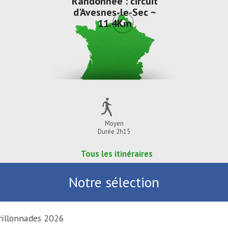
Randonnée : circuit
d'Avesnes-le-Sec ~
11.4Km
Moyen
Durée 2h15
Tous les itinéraires
Notre sélection
Carillonnades 2026