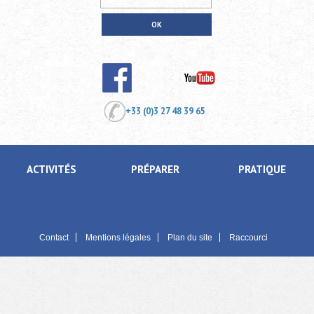
+33 (0)3 27 48 39 65
ACTIVITÉS
PRÉPARER
PRATIQUE
Contact
Mentions légales
Plan du site
Raccourci