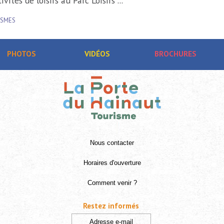
Activités de loisirs au Parc Loisirs ...
RAISMES
PHOTOS
VIDÉOS
BROCHURES
Nous contacter
Horaires d'ouverture
Comment venir ?
Restez informés