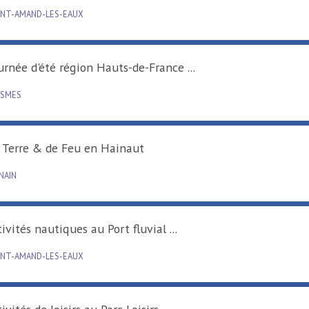
SAINT-AMAND-LES-EAUX
Tournée d'été région Hauts-de-France ...
RAISMES
De Terre & de Feu en Hainaut
DENAIN
Activités nautiques au Port fluvial ...
SAINT-AMAND-LES-EAUX