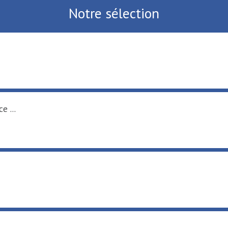
Notre sélection
e ...
.