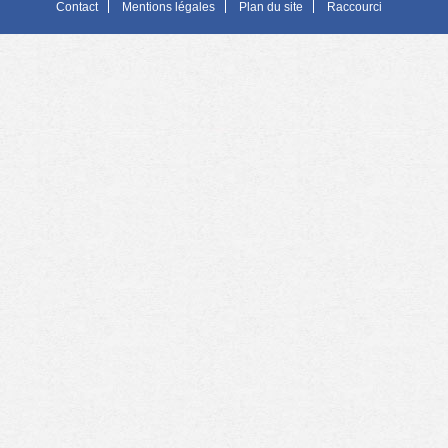
Contact
Mentions légales
Plan du site
Raccourci