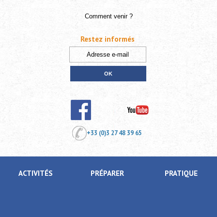
Comment venir ?
Restez informés
+33 (0)3 27 48 39 65
ACTIVITÉS
PRÉPARER
PRATIQUE