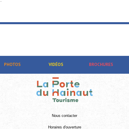
PHOTOS
VIDÉOS
BROCHURES
Nous contacter
Horaires d'ouverture