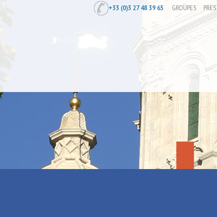
+33 (0)3 27 48 39 65
GROUPES
PRES
Accueil
/
Animations à la centrale de 
Animations à