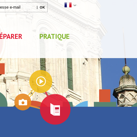
ÉPARER
PRATIQUE
Agenda
Parc de Loisirs Les Jeux
Exposition "Lucien Jonas 