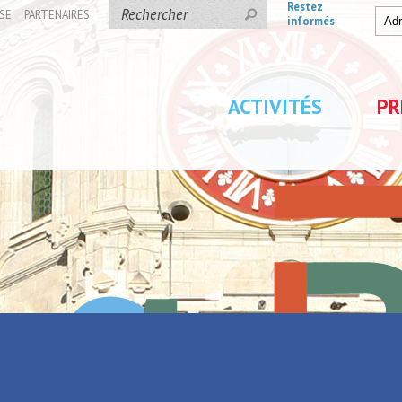
Restez
SE
PARTENAIRES
informés
ACTIVITÉS
PR
Bouchain
 la centrale de