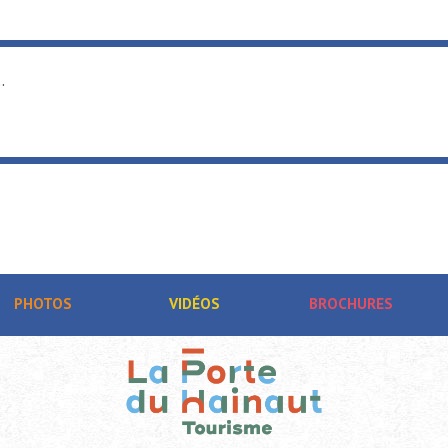
.
PHOTOS
VIDÉOS
BROCHURES