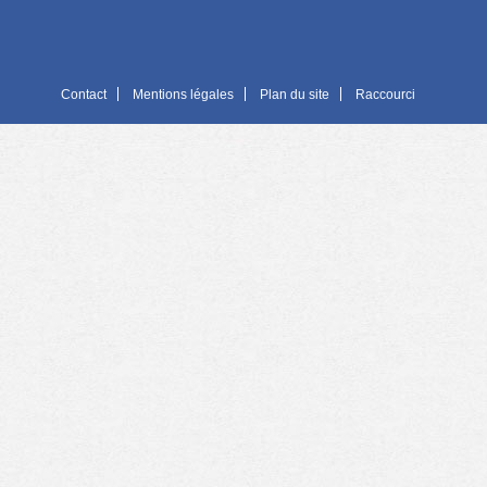
Contact
Mentions légales
Plan du site
Raccourci