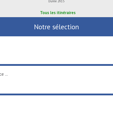
Durée 2h15
Tous les itinéraires
Notre sélection
e ...