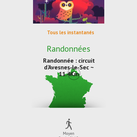
Tous les instantanés
Randonnées
Randonnée : circuit
d'Avesnes-le-Sec ~
11.4Km
Moyen