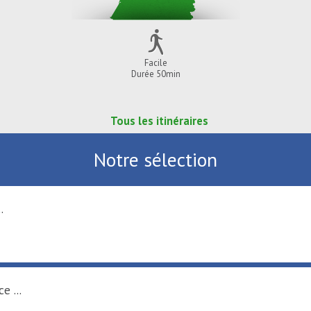
Facile
Durée 50min
Tous les itinéraires
Notre sélection
.
e ...