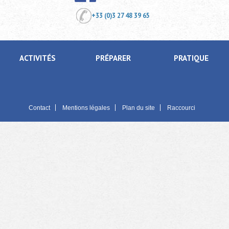
+33 (0)3 27 48 39 65
ACTIVITÉS
PRÉPARER
PRATIQUE
Contact
Mentions légales
Plan du site
Raccourci