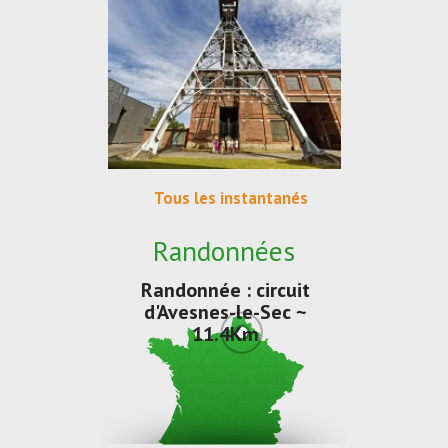
Tous les instantanés
Randonnées
Randonnée : circuit
d'Avesnes-le-Sec ~
11.4Km