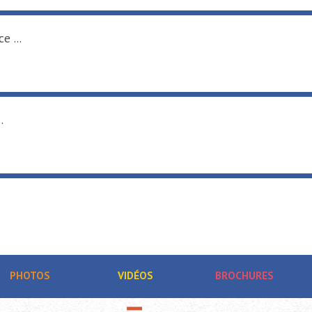
e ...
.
PHOTOS
VIDÉOS
BROCHURES