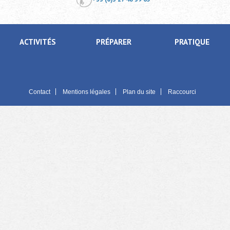
ACTIVITÉS
PRÉPARER
PRATIQUE
Contact
Mentions légales
Plan du site
Raccourci