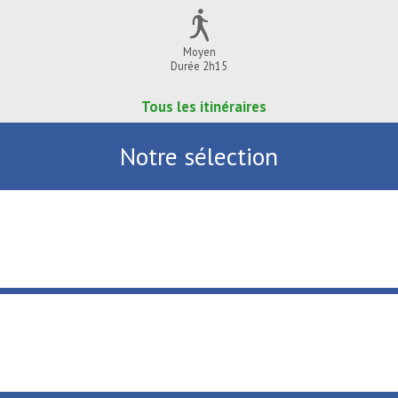
Moyen
Durée 2h15
Tous les itinéraires
Notre sélection