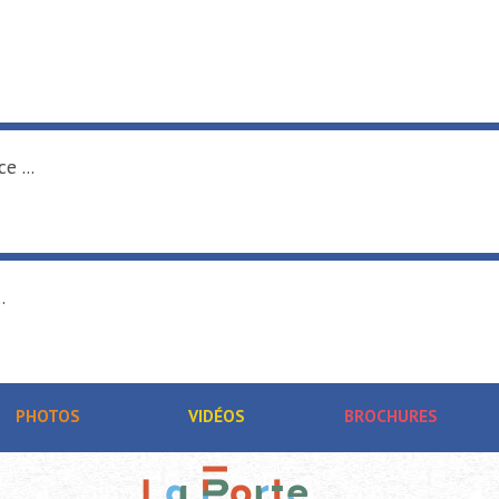
e ...
.
PHOTOS
VIDÉOS
BROCHURES