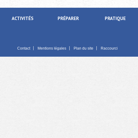
ACTIVITÉS
PRÉPARER
PRATIQUE
Contact
Mentions légales
Plan du site
Raccourci