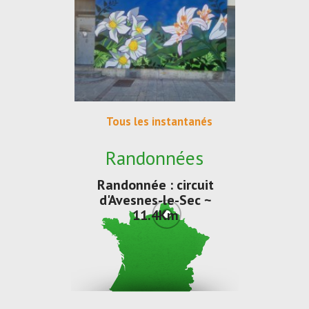
Tous les instantanés
Randonnées
Randonnée : circuit
d'Avesnes-le-Sec ~
11.4Km