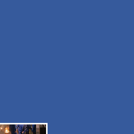
Facile
Durée 50min
Tous les itinéraires