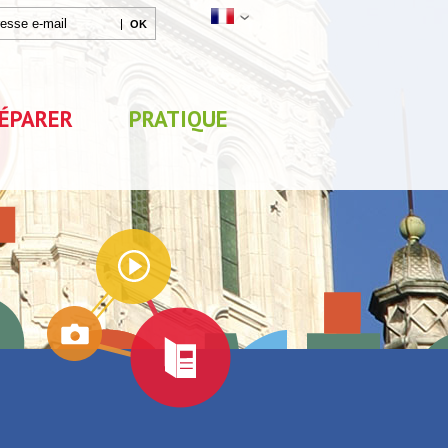
ÉPARER
PRATIQUE
Agenda
Parc de Loisirs Les Jeux
Exposition "Lucien Jon