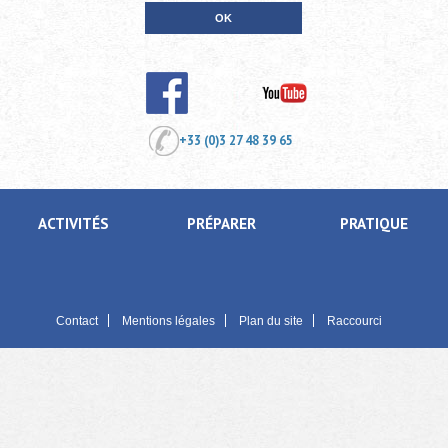
+33 (0)3 27 48 39 65
ACTIVITÉS
PRÉPARER
PRATIQUE
Contact
Mentions légales
Plan du site
Raccourci