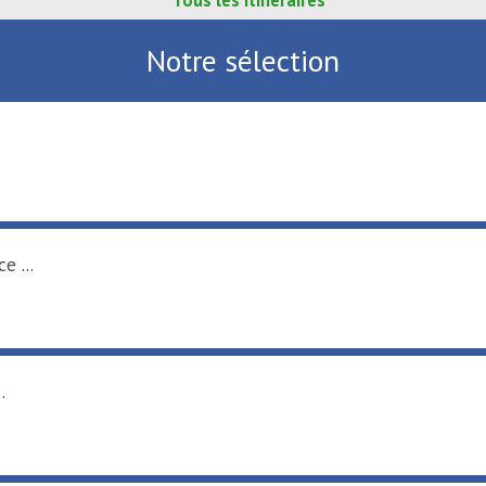
Tous les itinéraires
Notre sélection
e ...
.