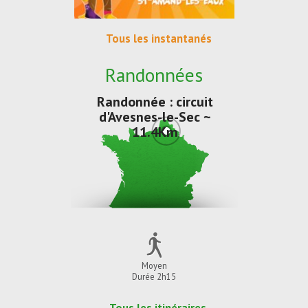
Tous les instantanés
Randonnées
Randonnée : circuit
d'Avesnes-le-Sec ~
11.4Km
Moyen
Durée 2h15