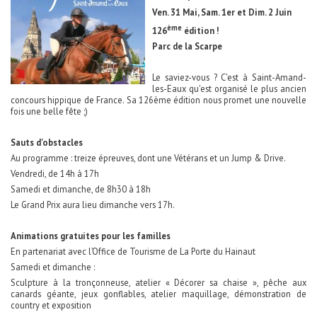
Ven. 31 Mai, Sam. 1er et Dim. 2 Juin
ème
126
édition !
Parc de la Scarpe
Le saviez-vous ? C'est à Saint-Amand-
les-Eaux qu'est organisé le plus ancien
concours hippique de France. Sa 126ème édition nous promet une nouvelle
fois une belle fête ;)
Sauts d'obstacles
Au programme : treize épreuves, dont une Vétérans et un Jump & Drive.
Vendredi, de 14h à 17h
Samedi et dimanche, de 8h30 à 18h
Le Grand Prix aura lieu dimanche vers 17h.
Animations gratuites pour les familles
En partenariat avec l’Office de Tourisme de La Porte du Hainaut
Samedi et dimanche :
Sculpture à la tronçonneuse, atelier « Décorer sa chaise », pêche aux
canards géante, jeux gonflables, atelier maquillage, démonstration de
country et exposition