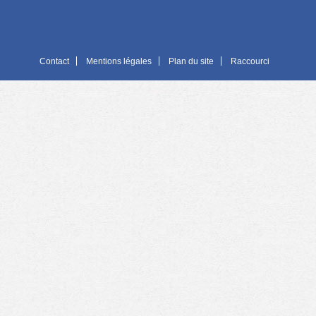
Contact
Mentions légales
Plan du site
Raccourci