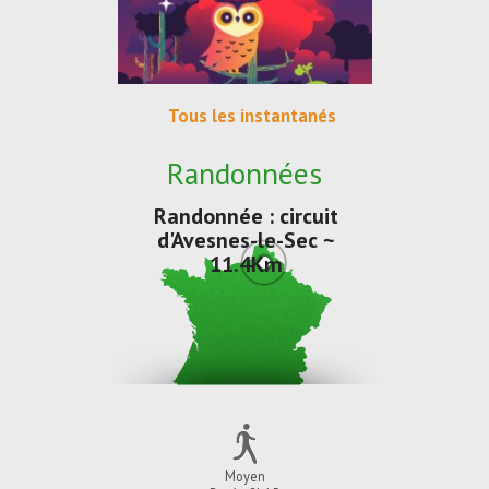
Tous les instantanés
Randonnées
Randonnée : circuit
d'Avesnes-le-Sec ~
11.4Km
Moyen