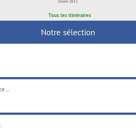
Durée 2h15
Tous les itinéraires
Notre sélection
e ...
.