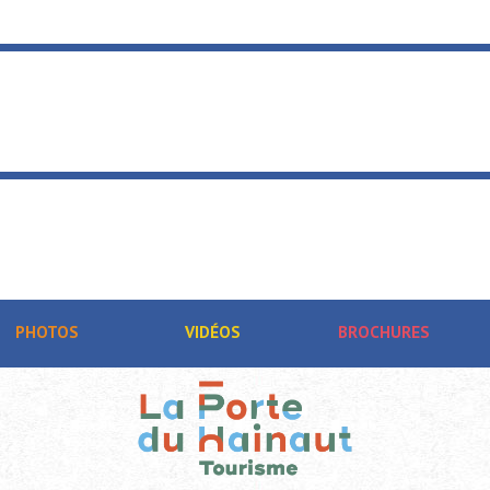
PHOTOS
VIDÉOS
BROCHURES