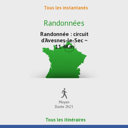
Tous les instantanés
Randonnées
Randonnée : circuit
d'Avesnes-le-Sec ~
11.4Km
Moyen
Durée 2h15
Tous les itinéraires