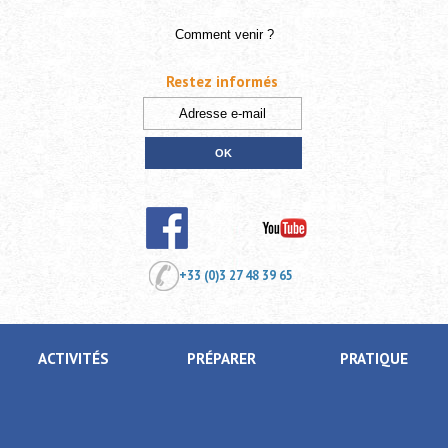
Comment venir ?
Restez informés
+33 (0)3 27 48 39 65
ACTIVITÉS
PRÉPARER
PRATIQUE