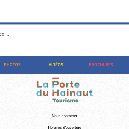
e ...
PHOTOS
VIDÉOS
BROCHURES
Nous contacter
Horaires d'ouverture