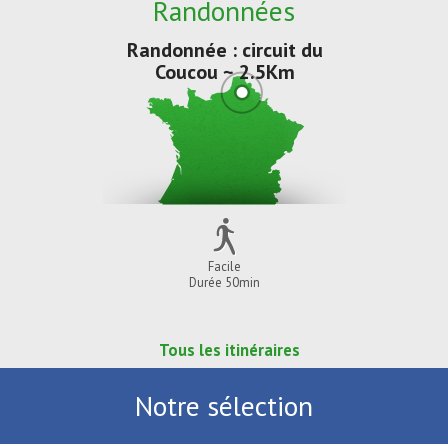
Randonnées
Randonnée : circuit du
Coucou ~ 2.5Km
Facile
Durée 50min
Tous les itinéraires
Notre sélection