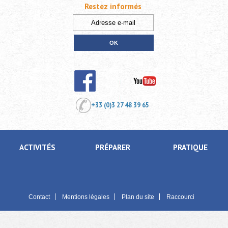
Restez informés
+33 (0)3 27 48 39 65
ACTIVITÉS
PRÉPARER
PRATIQUE
Contact
Mentions légales
Plan du site
Raccourci