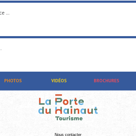
e ...
.
PHOTOS
VIDÉOS
BROCHURES
Nous contacter