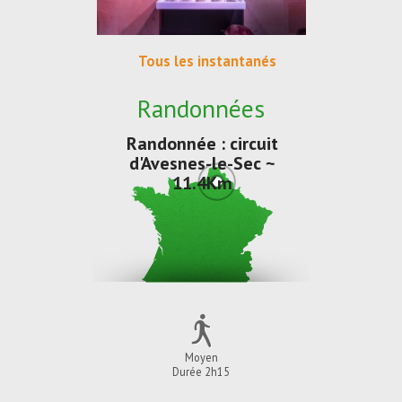
Tous les instantanés
Randonnées
Randonnée : circuit
d'Avesnes-le-Sec ~
11.4Km
Moyen
Durée 2h15