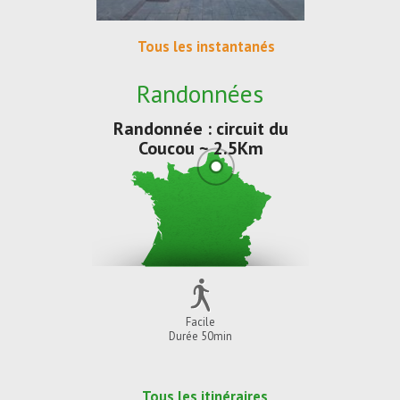
Tous les instantanés
Randonnées
Randonnée : circuit du
Coucou ~ 2.5Km
Facile
Durée 50min
Tous les itinéraires