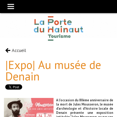
Accueil
|Expo| Au musée de
Denain
A l’occasion du 80ème anniversaire de
la mort de Jules Mousseron, le musée
d'archéologie et d'histoire locale de
Denain présente une exposition
intitulée "Jules Mousseron, vu par ses