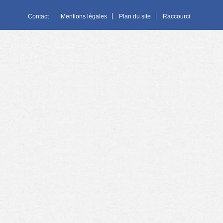
Contact
Mentions légales
Plan du site
Raccourci