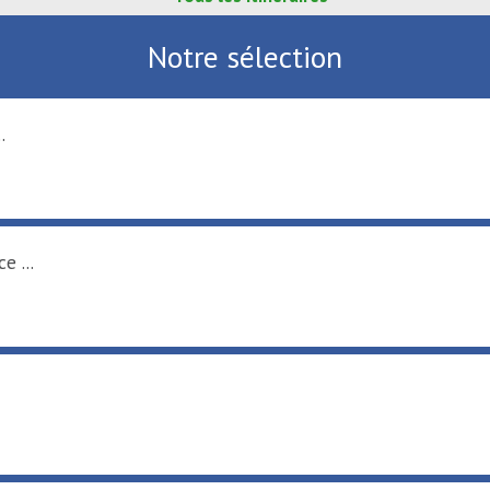
Notre sélection
.
e ...