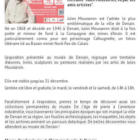
amis artistes".
Jules Mousseron est l'artiste le plus
emblématique de la ville de Denain.
Né en 1868 et décédé en 1943 à Denain, Jules Mousseron était à la fois
poète et mineur de fond à la Compagnie des mines d'Anzin. Il est
particulièrement connu pour son personnage Cafougnette, un héros
littéraire lié au Bassin minier Nord-Pas-de-Calais.
L’exposition présentée au musée de Denain, regroupe une trentaine
d’œuvres, livres, sculptures ou peintures réalisées par les amis de Jules
Mousseron.
Elle est visible jusqu’au 31 décembre.
L’entrée est libre et gratuite, le mardi, le vendredi et le samedi, de 14h à 18h.
Parallèlement à l’exposition, prenez le temps de découvrir aussi les
collections permanentes du musée. De l'âge de pierre à l'aventure
industrielle, vous traverserez les principales époques qui ont marqué la ville
de Denain et sa région. Les fouilles archéologiques, les maquettes, les objets
et les archives animent un parcours didactique. De belles découvertes vous
attendent au musée de Denain !