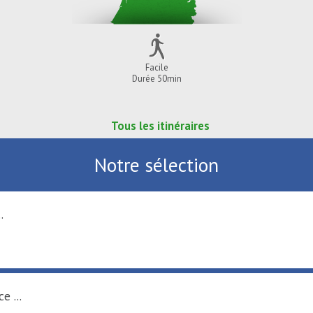
Facile
Durée 50min
Tous les itinéraires
Notre sélection
.
e ...