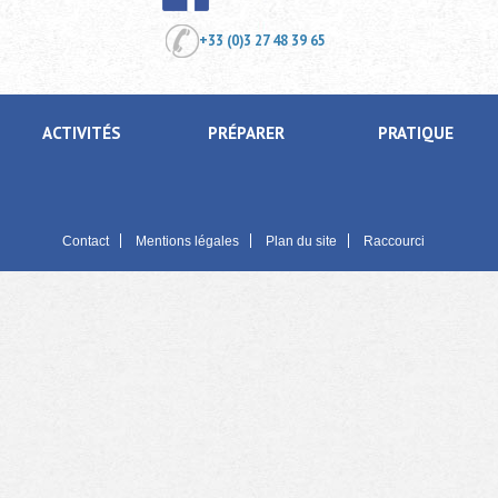
+33 (0)3 27 48 39 65
ACTIVITÉS
PRÉPARER
PRATIQUE
Contact
Mentions légales
Plan du site
Raccourci