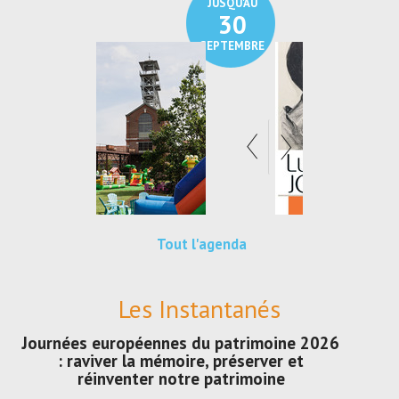
JUSQU'AU
JUSQU'AU
30
21
SEPTEMBRE
SEPTEMBRE
Tout l'agenda
Les Instantanés
Journées européennes du patrimoine 2026
: raviver la mémoire, préserver et
réinventer notre patrimoine