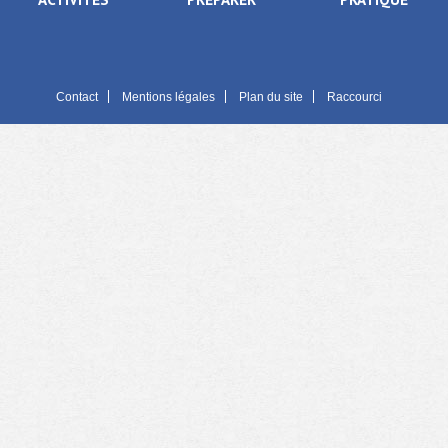
Contact
Mentions légales
Plan du site
Raccourci