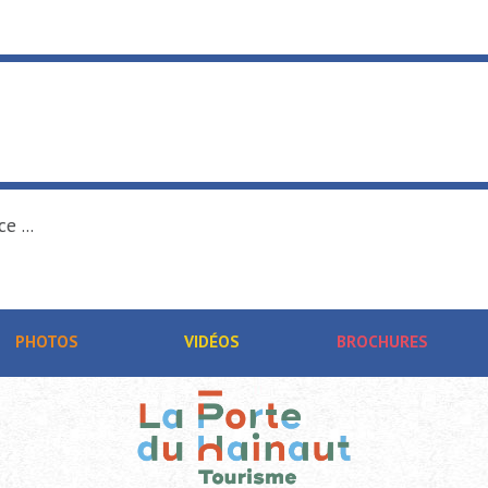
e ...
PHOTOS
VIDÉOS
BROCHURES