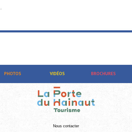
.
PHOTOS
VIDÉOS
BROCHURES
Nous contacter