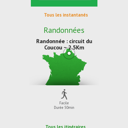
Tous les instantanés
Randonnées
Randonnée : circuit du
Coucou ~ 2.5Km
Facile
Durée 50min
Tous les itinéraires