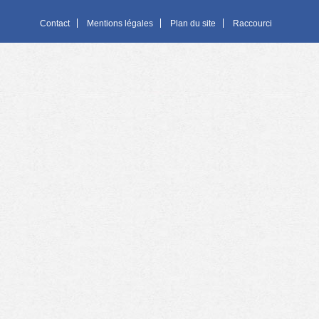
Contact
Mentions légales
Plan du site
Raccourci