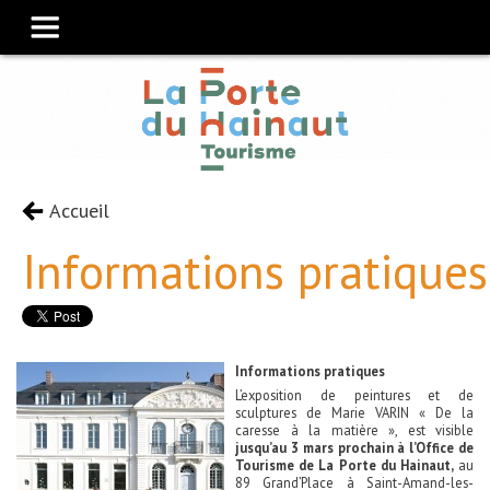
Accueil
Informations pratiques
Informations pratiques
L’exposition de peintures et de
sculptures de Marie VARIN « De la
caresse à la matière », est visible
jusqu’au 3 mars prochain à l’Office de
Tourisme de La Porte du Hainaut,
au
89 Grand’Place à Saint-Amand-les-