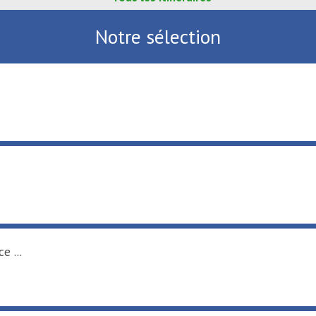
Notre sélection
e ...