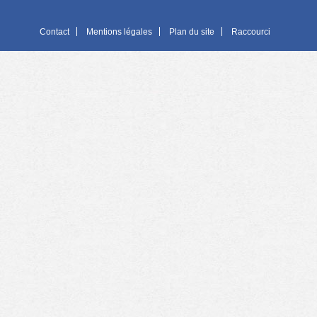
Contact
Mentions légales
Plan du site
Raccourci