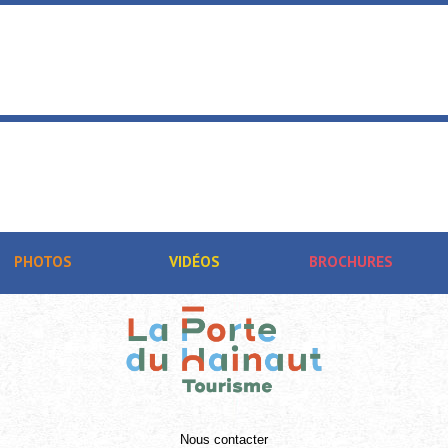
ainaut
PHOTOS
VIDÉOS
BROCHURES
Nous contacter