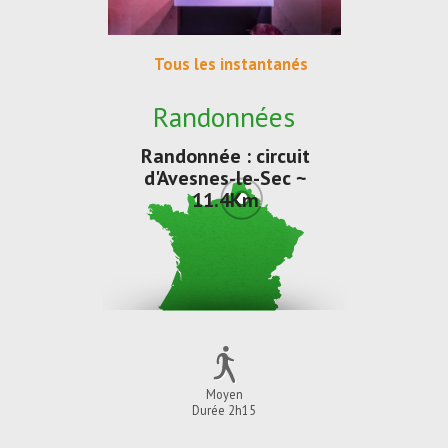
Tous les instantanés
Randonnées
Randonnée : circuit
d'Avesnes-le-Sec ~
11.4Km
Moyen
Durée 2h15