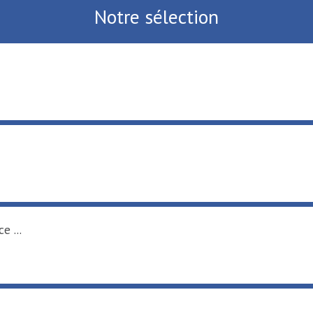
Notre sélection
e ...
.