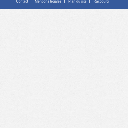
Contact
Mentions légales
Plan du site
Raccourci