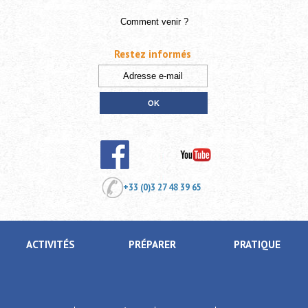
Comment venir ?
Restez informés
+33 (0)3 27 48 39 65
ACTIVITÉS
PRÉPARER
PRATIQUE