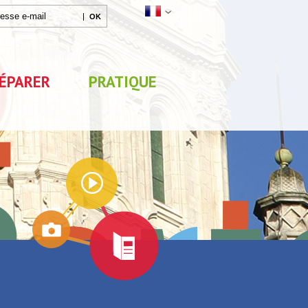
ÉPARER
PRATIQUE
Agenda
x
Exposition "Lucien Jonas -
Exposition "Quelque c