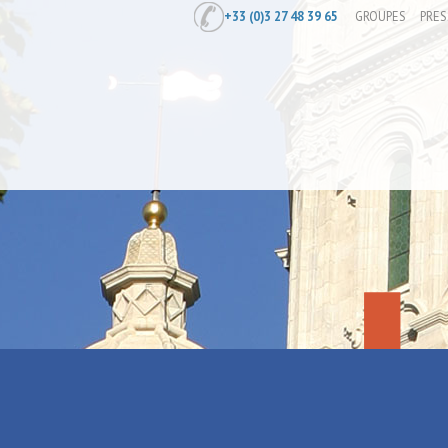
+33 (0)3 27 48 39 65
GROUPES
PRES
Accueil
/
Le Livre de la Jungle au Thé
Le Livre de 