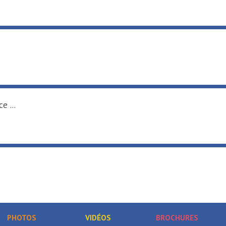
e ...
PHOTOS
VIDÉOS
BROCHURES