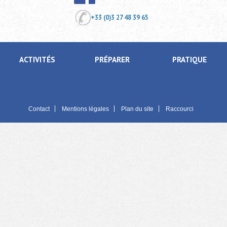
+33 (0)3 27 48 39 65
ACTIVITÉS
PRÉPARER
PRATIQUE
Contact
Mentions légales
Plan du site
Raccourci