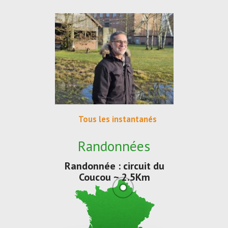
Tous les instantanés
Randonnées
Randonnée : circuit du
Coucou ~ 2.5Km