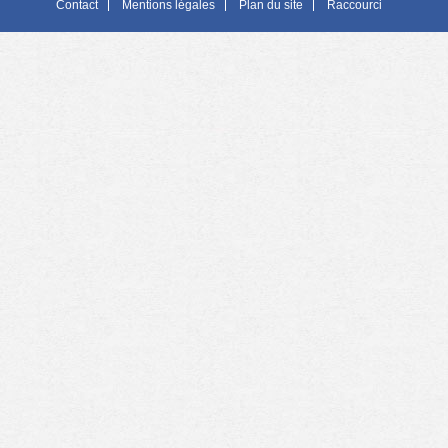
Contact
Mentions légales
Plan du site
Raccourci