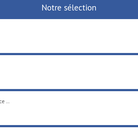
Notre sélection
e ...
.