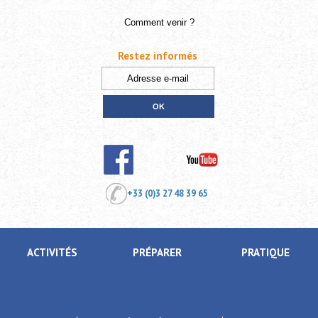
Comment venir ?
Restez informés
+33 (0)3 27 48 39 65
ACTIVITÉS
PRÉPARER
PRATIQUE