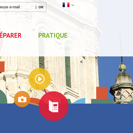
ÉPARER
PRATIQUE
Agenda
Parc de Loisirs Les Jeux
Exposition "Lucien Jonas -