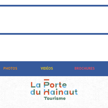
PHOTOS
VIDÉOS
BROCHURES