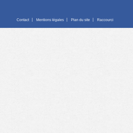
Contact
Mentions légales
Plan du site
Raccourci