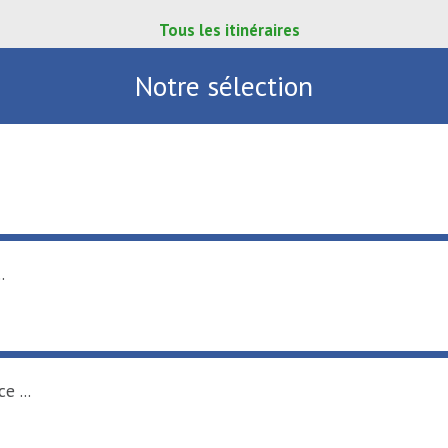
Tous les itinéraires
Notre sélection
.
e ...