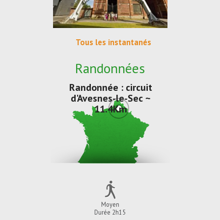
Tous les instantanés
Randonnées
Randonnée : circuit
d'Avesnes-le-Sec ~
11.4Km
Moyen
Durée 2h15