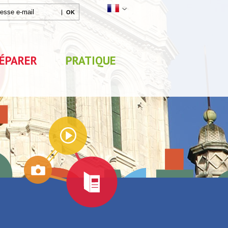
ÉPARER
PRATIQUE
Agenda
x
Exposition "Lucien Jonas -
Exposition "Quelque c