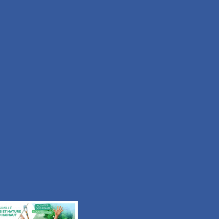
Facile
Durée 50min
Tous les itinéraires