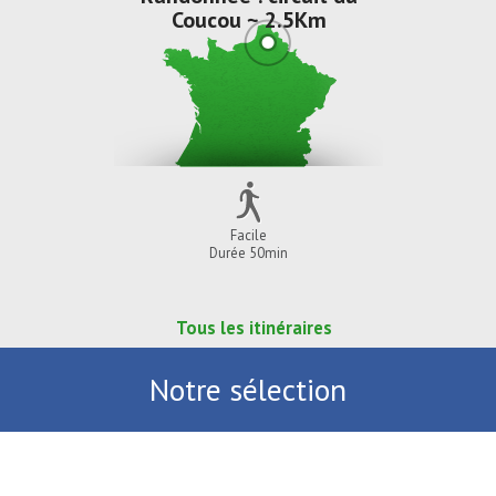
Coucou ~ 2.5Km
Facile
Durée 50min
Tous les itinéraires
Notre sélection