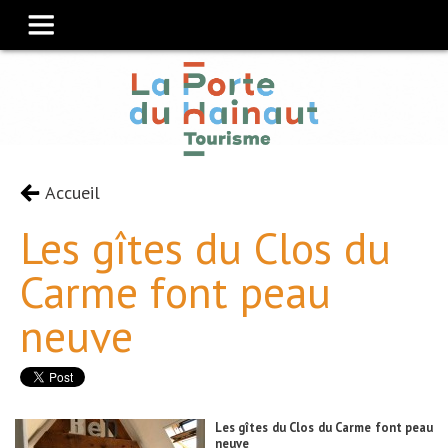
Accueil
Les gîtes du Clos du
Carme font peau
neuve
Les gîtes du Clos du Carme font peau
neuve