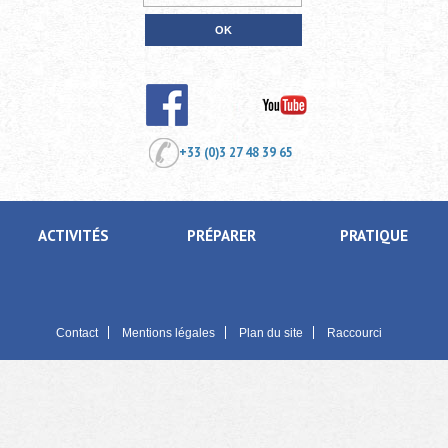
+33 (0)3 27 48 39 65
ACTIVITÉS
PRÉPARER
PRATIQUE
Contact
Mentions légales
Plan du site
Raccourci