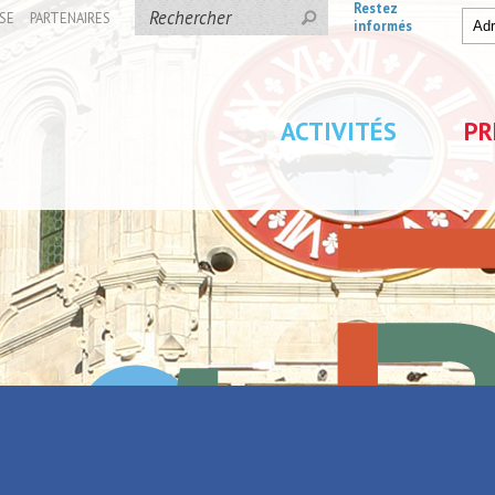
Restez
SE
PARTENAIRES
informés
ACTIVITÉS
PR
ollectifs à vélo