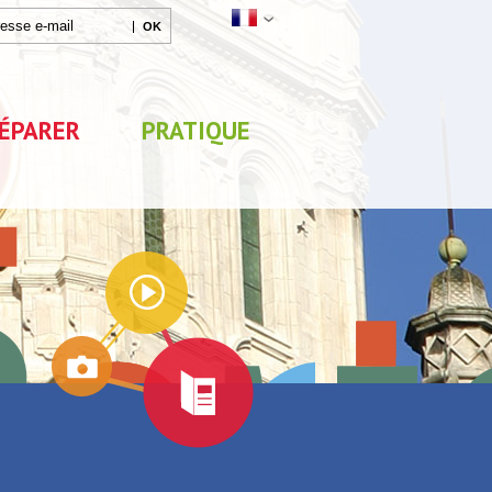
ÉPARER
PRATIQUE
Agenda
Parc de Loisirs Les Jeux
Exposition "Lucien Jonas 