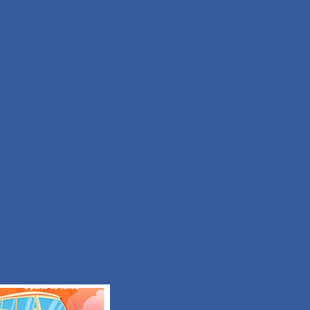
Facile
Durée 50min
Tous les itinéraires