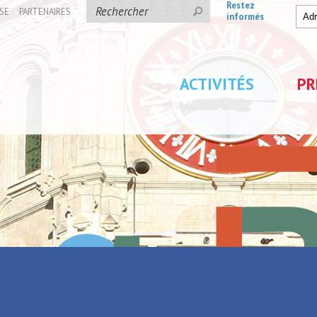
Restez
SE
PARTENAIRES
informés
ACTIVITÉS
PR
tuelle
de la réalité virtuelle