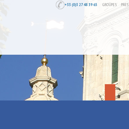
+33 (0)3 27 48 39 65
GROUPES
PRES
Accueil
/
L'expérience de la réalité vir
L'expérience 