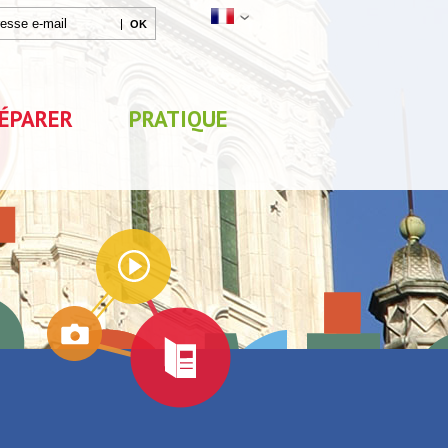
ÉPARER
PRATIQUE
Agenda
Parc de Loisirs Les Jeux
Exposition "Lucien Jon