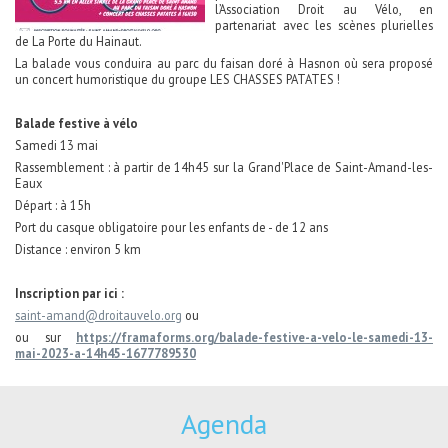
l’Association Droit au Vélo, en
partenariat avec les scènes plurielles
de La Porte du Hainaut.
La balade vous conduira au parc du faisan doré à Hasnon où sera proposé
un concert humoristique du groupe LES CHASSES PATATES !
Balade festive à vélo
Samedi 13 mai
Rassemblement : à partir de 14h45 sur la Grand'Place de Saint-Amand-les-
Eaux
Départ : à 15h
Port du casque obligatoire pour les enfants de - de 12 ans
Distance : environ 5 km
Inscription par ici :
saint-amand@droitauvelo.org
ou
ou sur
https://framaforms.org/balade-festive-a-velo-le-samedi-13-
mai-2023-a-14h45-1677789530
Agenda