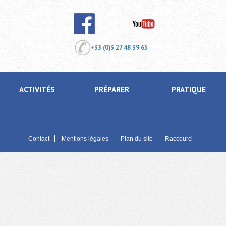
+33 (0)3 27 48 39 65
ACTIVITÉS
PRÉPARER
PRATIQUE
Contact
Mentions légales
Plan du site
Raccourci