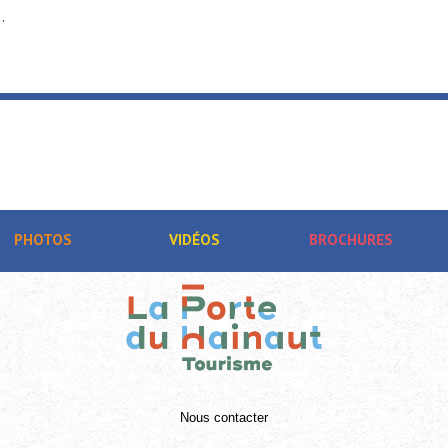
.
PHOTOS
VIDÉOS
BROCHURES
Nous contacter