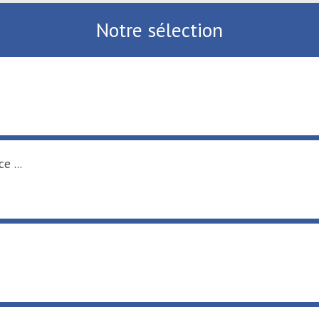
Notre sélection
e ...