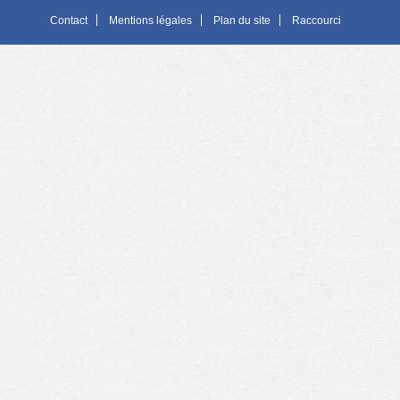
Contact
Mentions légales
Plan du site
Raccourci