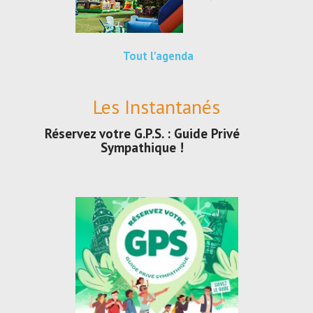
Tout l'agenda
Les Instantanés
Réservez votre G.P.S. : Guide Privé
Sympathique !