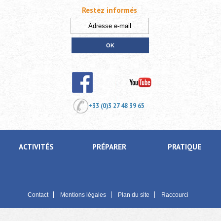
Restez informés
+33 (0)3 27 48 39 65
ACTIVITÉS
PRÉPARER
PRATIQUE
Contact
Mentions légales
Plan du site
Raccourci