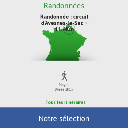
Randonnées
Randonnée : circuit
d'Avesnes-le-Sec ~
11.4Km
Moyen
Durée 2h15
Tous les itinéraires
Notre sélection