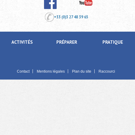
+33 (0)3 27 48 39 65
ACTIVITÉS
PRÉPARER
PRATIQUE
Contact
Mentions légales
Plan du site
Raccourci