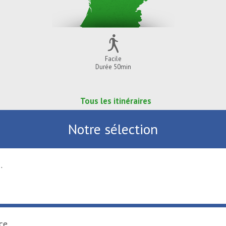
Facile
Durée 50min
Tous les itinéraires
Notre sélection
.
e ...