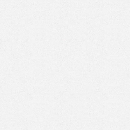
Prenez rendez-vous en ligne
avec un expert