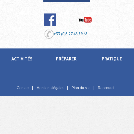
+33 (0)3 27 48 39 65
ACTIVITÉS
PRÉPARER
PRATIQUE
Contact
Mentions légales
Plan du site
Raccourci