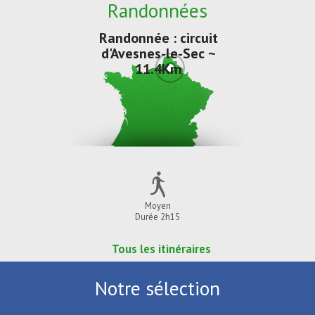
Randonnées
Randonnée : circuit
d'Avesnes-le-Sec ~
11.4Km
Moyen
Durée 2h15
Tous les itinéraires
Notre sélection