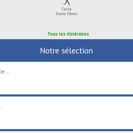
Facile
Durée 50min
Tous les itinéraires
Notre sélection
e ...
.