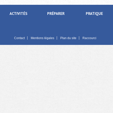
ACTIVITÉS
PRÉPARER
PRATIQUE
Contact
Mentions légales
Plan du site
Raccourci