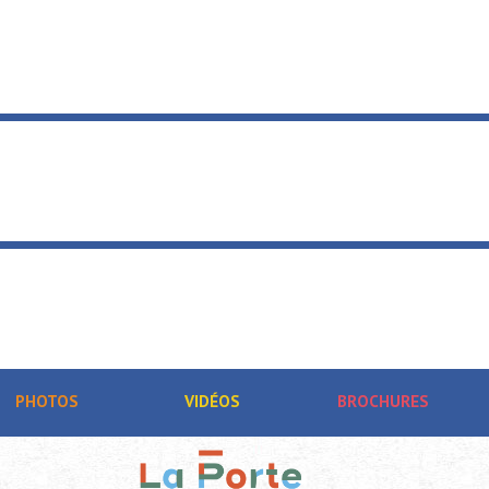
PHOTOS
VIDÉOS
BROCHURES