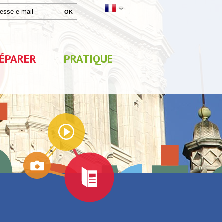
ÉPARER
PRATIQUE
Agenda
Parc de Loisirs Les Jeux
Exposition "Lucien Jon