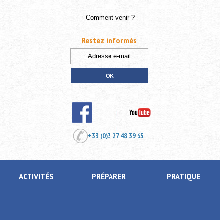
Comment venir ?
Restez informés
+33 (0)3 27 48 39 65
ACTIVITÉS
PRÉPARER
PRATIQUE