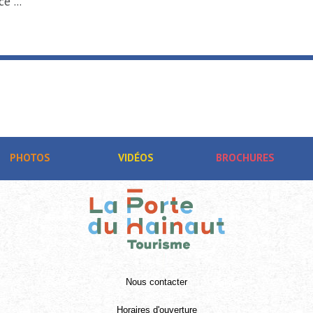
-de-France ...
PHOTOS
VIDÉOS
BROCHURES
Nous contacter
Horaires d'ouverture