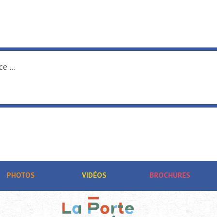
e ...
PHOTOS
VIDÉOS
BROCHURES