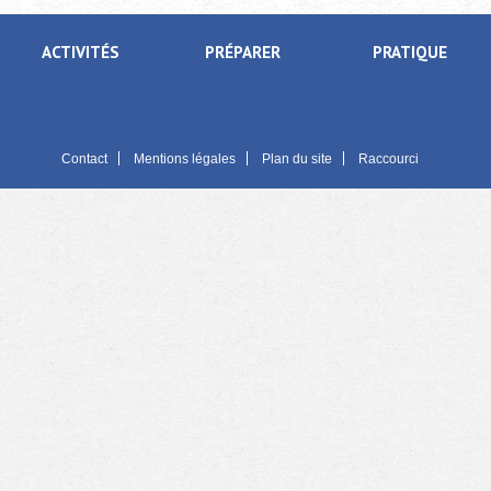
ACTIVITÉS
PRÉPARER
PRATIQUE
Contact
Mentions légales
Plan du site
Raccourci