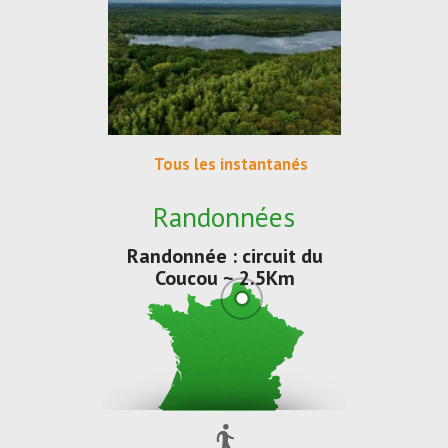
Tous les instantanés
Randonnées
Randonnée : circuit du
Coucou ~ 2.5Km