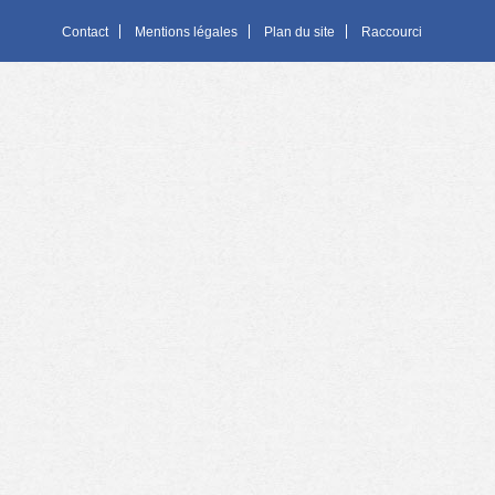
Contact
Mentions légales
Plan du site
Raccourci