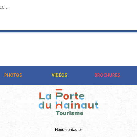
de-France ...
aut
PHOTOS
VIDÉOS
BROCHURES
Nous contacter