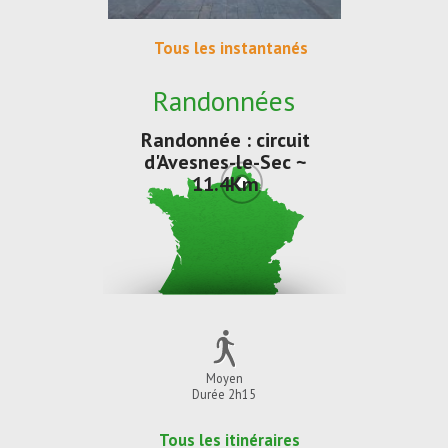
Tous les instantanés
Randonnées
Randonnée : circuit
d'Avesnes-le-Sec ~
11.4Km
Moyen
Durée 2h15
Tous les itinéraires