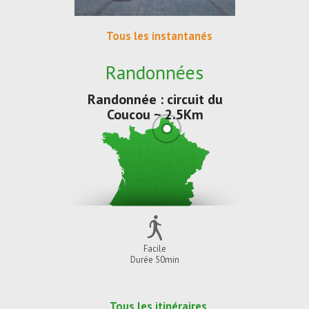
Tous les instantanés
Randonnées
Randonnée : circuit du
Coucou ~ 2.5Km
Facile
Durée 50min
Tous les itinéraires