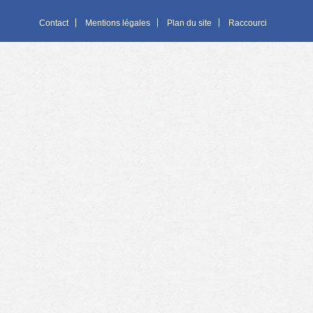
Contact
Mentions légales
Plan du site
Raccourci