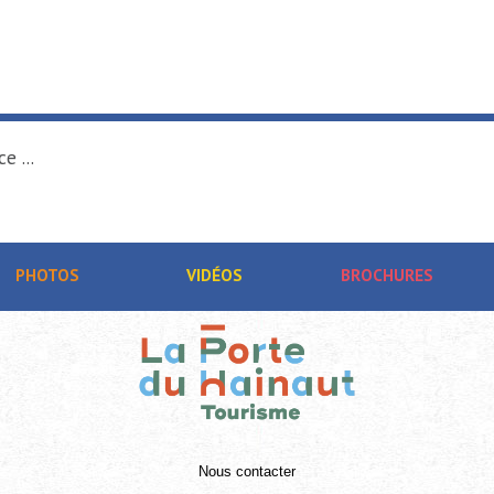
e ...
PHOTOS
VIDÉOS
BROCHURES
Nous contacter