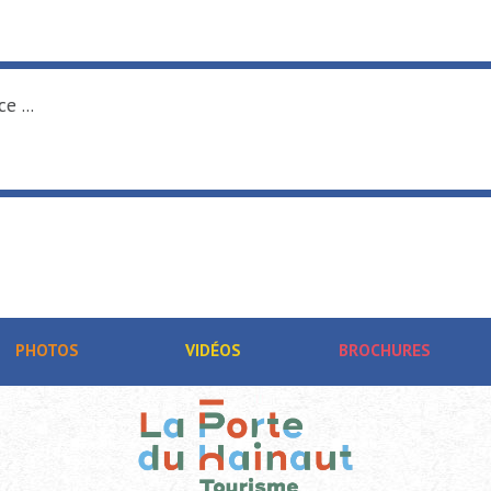
e ...
PHOTOS
VIDÉOS
BROCHURES