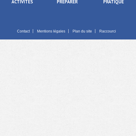
ACTIVITÉS
PRÉPARER
PRATIQUE
Contact
Mentions légales
Plan du site
Raccourci