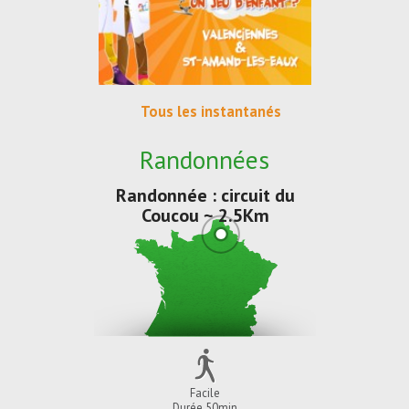
Tous les instantanés
Randonnées
Randonnée : circuit du
Coucou ~ 2.5Km
Facile
Durée 50min