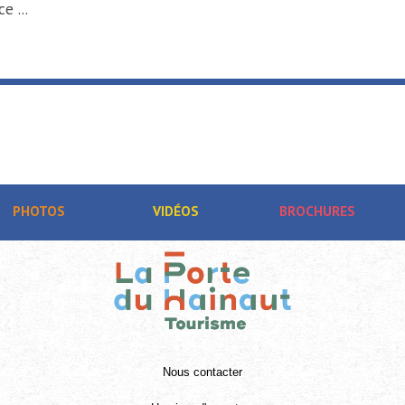
e ...
PHOTOS
VIDÉOS
BROCHURES
Nous contacter