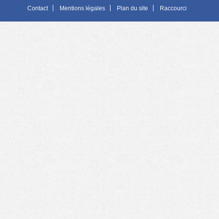
Contact
Mentions légales
Plan du site
Raccourci