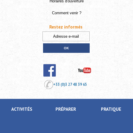
Horaires d'ouverture
Comment venir ?
Restez informés
+33 (0)3 27 48 39 65
ACTIVITÉS
PRÉPARER
PRATIQUE