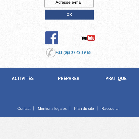
+33 (0)3 27 48 39 65
ACTIVITÉS
PRÉPARER
PRATIQUE
Contact
Mentions légales
Plan du site
Raccourci