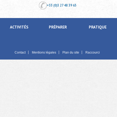
+33 (0)3 27 48 39 65
ACTIVITÉS
PRÉPARER
PRATIQUE
Contact
Mentions légales
Plan du site
Raccourci