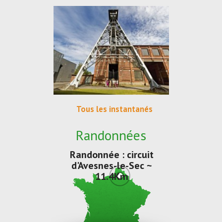
Tous les instantanés
Randonnées
Randonnée : circuit
d'Avesnes-le-Sec ~
11.4Km